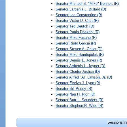
Senator
Michael S. "Mike" Bennett
(R)
Senator
Larcenia J. Bullard
(D)
Senator
Lee Constantine
(R)
Senator
Victor D. Crist
(R)
Senator
Ted Deutch
(D)
Senator
Paula Dockery
(R)
Senator
Mike Fasano
(R)
Senator
Rudy Garcia
(R)
Senator
Steven A. Geller
(D)
Senator
Mike Haridopolos
(R)
Senator
Dennis L. Jones
(R)
Senator
Arthenia L. Joyner
(D)
Senator
Charlie Justice
(D)
Senator
Alfred "Al" Lawson, Jr.
(D)
Senator
Evelyn J. Lynn
(R)
Senator
Bill Posey
(R)
Senator
Nan H. Rich
(D)
Senator
Burt L. Saunders
(R)
Senator
Stephen R. Wise
(R)
Sessions in